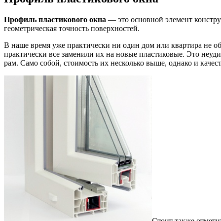
Профиль пластикового окна
— это основной элемент конструк
геометрическая точность поверхностей.
В наше время уже практически ни один дом или квартира не об
практически все заменили их на новые пластиковые. Это неуд
рам. Само собой, стоимость их несколько выше, однако и качест
Стоит также отмети