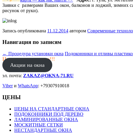
Заявки с размерами Ваших окон, балконов и лоджий, зимних с
рисунок от руки).
Запись опубликована
11.12.2014
автором
Современные технол
Навигация по записям
←
Процедура установки окна
Подоконники и отливы пластико
Цены в январе ниже!!!
Акции на окна
эл. почта:
ZAKAZ@OKNA-71.RU
Viber
и
WhatsApp
: +79307910018
ЦЕНЫ
ЦЕНЫ НА СТАНДАРТНЫЕ ОКНА
ПОДОКОННИКИ ПОД ДЕРЕВО
ЛАМИНИРОВАННЫЕ ОКНА
МОСКИТНЫЕ СЕТКИ
НЕСТАНДАРТНЫЕ ОКНА