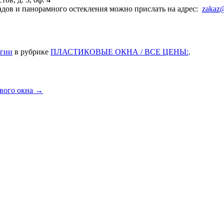
адов и панорамного остекления можно прислать на адрес:
zakaz
огии
в рубрике
ПЛАСТИКОВЫЕ ОКНА / ВСЕ ЦЕНЫ:
.
вого окна
→