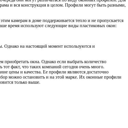
 рама и вся конструкция в целом. Профили могут быть разными,
 этим камерам в доме поддерживается тепло и не пропускается
 наше время используют следующие виды пластиковых окон:
ры. Однако на настоящий момент используются и
ем приобретать окна. Однако если выбрать количество
 тот факт, что таких компаний сегодня очень много.
ние цены и качества. Ее профили являются достаточно
бор можно остановить и на этой марке. Их оконные профили
овится только выше.