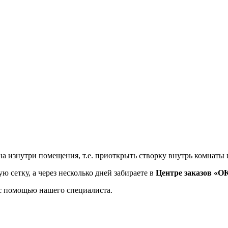
 изнутри помещения, т.е. приоткрыть створку внутрь комнаты и 
 сетку, а через несколько дней забираете в
Центре заказов «О
 с помощью нашего специалиста.