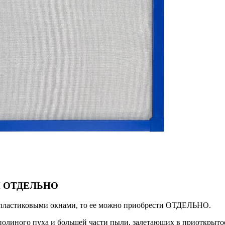
 ОТДЕЛЬНО
с пластиковыми окнами, то ее можно приобрести ОТДЕЛЬНО.
полиного пуха и большей части пыли, залетающих в приоткрытое 