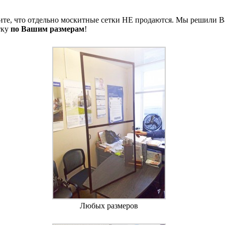
е, что отдельно москитные сетки НЕ продаются. Мы решили Ва
тку
по Вашим размерам
!
Любых размеров