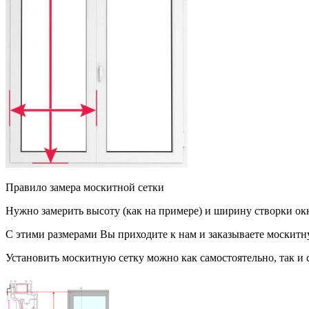
Правило замера москитной сетки
Нужно замерить высоту (как на примере) и ширину створки окна
С этими размерами Вы приходите к нам и заказываете москитную
Установить москитную сетку можно как самостоятельно, так и