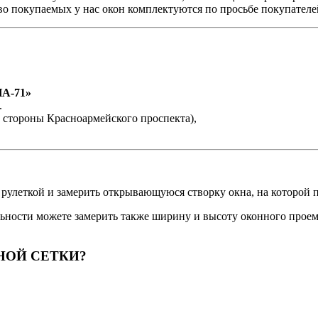
о покупаемых у нас окон комплектуются по просьбе покупателей
А-71»
.
 со стороны Красноармейского проспекта),
 рулеткой и замерить открывающуюся створку окна, на которой п
льности можете замерить также ширину и высоту оконного проем
НОЙ СЕТКИ?