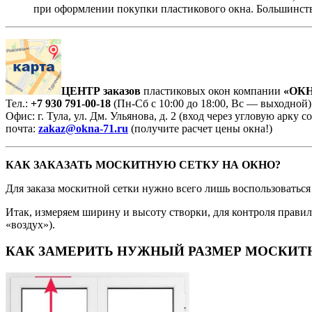
при оформлении покупки пластикового окна. Большинств
ЦЕНТР заказов
пластиковых окон компании
«ОКН
Тел.:
+7 930 791-00-18
(Пн-Сб с 10:00 до 18:00, Вс — выходной)
Офис: г. Тула, ул. Дм. Ульянова, д. 2 (вход через угловую арку
почта:
zakaz@okna-71.ru
(получите расчет цены окна!)
КАК ЗАКАЗАТЬ МОСКИТНУЮ СЕТКУ НА ОКНО?
Для заказа москитной сетки нужно всего лишь воспользоваться
Итак, измеряем ширину и высоту створки, для контроля прави
«воздух»).
КАК ЗАМЕРИТЬ НУЖНЫЙ РАЗМЕР МОСКИТ