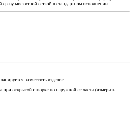
 сразу москитной сеткой в стандартном исполнении.
ланируется разместить изделие.
а при открытой створке по наружной ее части (измерить