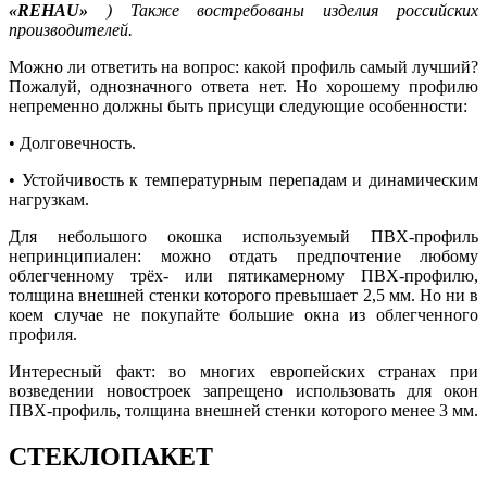
«REHAU»
) Также востребованы изделия российских
производителей.
Можно ли ответить на вопрос: какой профиль самый лучший?
Пожалуй, однозначного ответа нет. Но хорошему профилю
непременно должны быть присущи следующие особенности:
• Долговечность.
• Устойчивость к температурным перепадам и динамическим
нагрузкам.
Для небольшого окошка используемый ПВХ-профиль
непринципиален: можно отдать предпочтение любому
облегченному трёх- или пятикамерному ПВХ-профилю,
толщина внешней стенки которого превышает 2,5 мм. Но ни в
коем случае не покупайте большие окна из облегченного
профиля.
Интересный факт: во многих европейских странах при
возведении новостроек запрещено использовать для окон
ПВХ-профиль, толщина внешней стенки которого менее 3 мм.
СТЕКЛОПАКЕТ