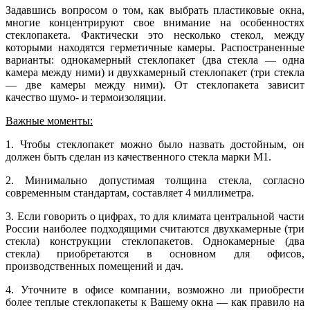
Задавшись вопросом о том, как выбрать пластиковые окна,
многие концентрируют свое внимание на особенностях
стеклопакета. Фактически это несколько стекол, между
которыми находятся герметичные камеры. Распостраненные
варианты: однокамерный стеклопакет (два стекла — одна
камера между ними) и двухкамерный стеклопакет (три стекла
— две камеры между ними). От стеклопакета зависит
качество шумо- и термоизоляции.
Важные моменты:
1. Чтобы стеклопакет можно было назвать достойным, он
должен быть сделан из качественного стекла марки М1.
2. Минимально допустимая толщина стекла, согласно
современным стандартам, составляет 4 миллиметра.
3. Если говорить о цифрах, то для климата центральной части
России наиболее подходящими считаются двухкамерные (три
стекла) конструкции стеклопакетов. Однокамерные (два
стекла) приобретаются в основном для офисов,
производственных помещений и дач.
4. Уточните в офисе компании, возможно ли приобрести
более теплые стеклопакеты к Вашему окна — как правило на