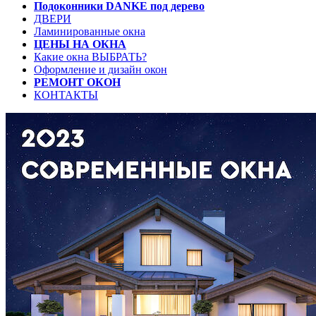
Подоконники DANKE под дерево
ДВЕРИ
Ламинированные окна
ЦЕНЫ НА ОКНА
Какие окна ВЫБРАТЬ?
Оформление и дизайн окон
РЕМОНТ ОКОН
КОНТАКТЫ