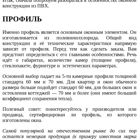
Итак, сначала попробуем разобраться в особенностях оконной
конструкции из ПВХ.
ПРОФИЛЬ
Именно профиль является основным оконным элементом. Он
изготавливается из поливинилхлорида. Общий вид
конструкции и её технические характеристики напрямую
зависят от профиля. Перед тем как сделать заказа, Вам
предстоит определиться с его главными особенностями. Речь
идёт о габаритах, количестве камер (толщине профиля),
стеклопакете, фурнитуре и эстетических параметрах.
Основной выбор падает на 5-ти камерные профили толщиной
стандарта 60 мм и 70 мм. Для квартир и окон обычного
размера больше подойдет стандарт 60 мм, для больших окон и
остекления коттеджей — 70 мм и более (они имеют больший
коэффициент сохранения тепла).
Полезный совет: поинтересуйтесь у производителя или
продавца, сертифицирован ли профиль, из которого
изготовлены окна.
Самой популярной на отечественном рынке до сих пор
остается немецкая продукция (к примеру известная марка