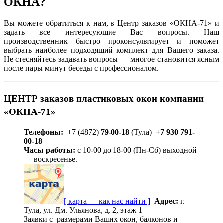
ОКНА?
Вы можете обратиться к нам, в Центр заказов «ОКНА-71» и
задать все интересующие Вас вопросы. Наш
производственник быстро проконсультирует и поможет
выбрать наиболее подходящий комплект для Вашего заказа.
Не стесняйтесь задавать вопросы — многое становится ясным
после пары минут беседы с профессионалом.
ЦЕНТР заказов пластиковых окон компании
«ОКНА-71»
Телефоны:
+7 (4872)
79-00-18
(Тула)
+7 930 791-
00-18
Часы работы:
с 10-00 до 18-00 (Пн-Сб) выходной
— воскресенье.
[ карта — как нас найти ]
Адрес:
г.
Тула, ул. Дм. Ульянова, д. 2, этаж 1
Заявки с размерами Ваших окон, балконов и