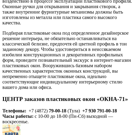
воздействию в процессе эксплуатации пластикового профиля.
Оконные ручки для открывания и закрывания створок, а
также внутренние фурнитурные механизмы должны быть
изготовлены из металла или пластика самого высокого
качества.
Подбирая пластиковые окна под определенное дизайнерское
решение интерьера, не обязательно останавливаться на
классической белизне, предпочтя ей цветной профиль в тон
заданному декору. Чтобы удостовериться в неиссякаемом
изобилии конструкционных и декоративных профильных
форм, проведите познавательный экскурс в интернет-магазин
пластиковых окон. Вооружившись базовым набором
качественных характеристик оконных конструкций, вы
непременно отыщете пластиковые окна, идеально
соответствующие индивидуальному интерьерному стилю
вашего дома или офиса.
ЦЕНТР заказов пластиковых окон «ОКНА-71»
Телефоны:
+7 (4872)
79-00-18
(Тула)
+7 930 791-00-18
Часы работы:
с 10-00 до 18-00 (Пн-Сб) выходной —
воскресенье.