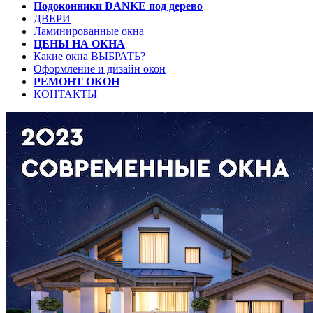
Подоконники DANKE под дерево
ДВЕРИ
Ламинированные окна
ЦЕНЫ НА ОКНА
Какие окна ВЫБРАТЬ?
Оформление и дизайн окон
РЕМОНТ ОКОН
КОНТАКТЫ