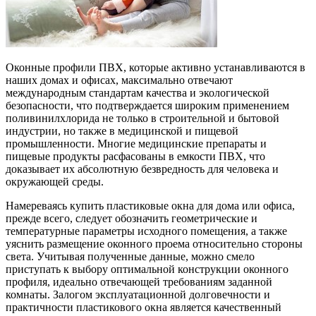
Оконные профили ПВХ, которые активно устанавливаются в
наших домах и офисах, максимально отвечают
международным стандартам качества и экологической
безопасности, что подтверждается широким применением
поливинилхлорида не только в строительной и бытовой
индустрии, но также в медицинской и пищевой
промышленности. Многие медицинские препараты и
пищевые продукты расфасованы в емкости ПВХ, что
доказывает их абсолютную безвредность для человека и
окружающей среды.
Намереваясь купить пластиковые окна для дома или офиса,
прежде всего, следует обозначить геометрические и
температурные параметры исходного помещения, а также
уяснить размещение оконного проема относительно стороны
света. Учитывая полученные данные, можно смело
приступать к выбору оптимальной конструкции оконного
профиля, идеально отвечающей требованиям заданной
комнаты. Залогом эксплуатационной долговечности и
практичности пластикового окна является качественный