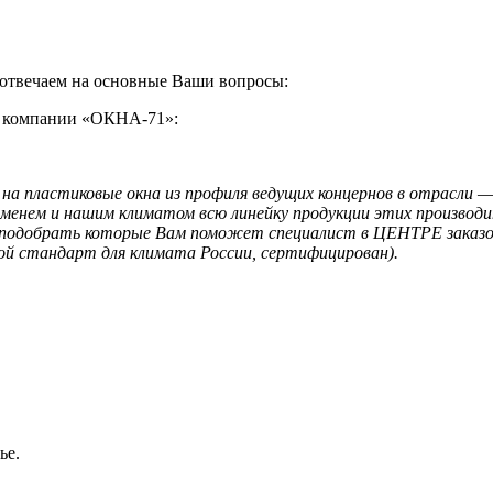
отвечаем на основные Ваши вопросы:
и компании «ОКНА-71»:
на пластиковые окна из профиля ведущих концернов в отрасли
менем и нашим климатом всю линейку продукции этих производи
 подобрать которые Вам поможет специалист в ЦЕНТРЕ заказов.
ой стандарт для климата России, сертифицирован).
ье.