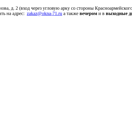
ьянова, д. 2 (вход через угловую арку со стороны Красноармейско
ть на адрес:
zakaz@okna-71.ru
а также
вечером
и в
выходные д