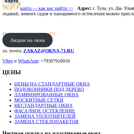
карта — как нас найти >>
Адрес:
г. Тула, ул. Дм. Ул
лоджий, зимних садов и панорамного остекления можно присла
Цены в январе ниже!!!
Акции на окна
эл. почта:
ZAKAZ@OKNA-71.RU
Viber
и
WhatsApp
: +79307910018
ЦЕНЫ
ЦЕНЫ НА СТАНДАРТНЫЕ ОКНА
ПОДОКОННИКИ ПОД ДЕРЕВО
ЛАМИНИРОВАННЫЕ ОКНА
МОСКИТНЫЕ СЕТКИ
НЕСТАНДАРТНЫЕ ОКНА
ФАСАДНОЕ ОСТЕКЛЕНИЕ
ЗАМЕНА УПЛОТНИТЕЛЕЙ
ЗАМЕНА СТЕКЛОПАКЕТОВ
Честная скидка на пластиковые окна