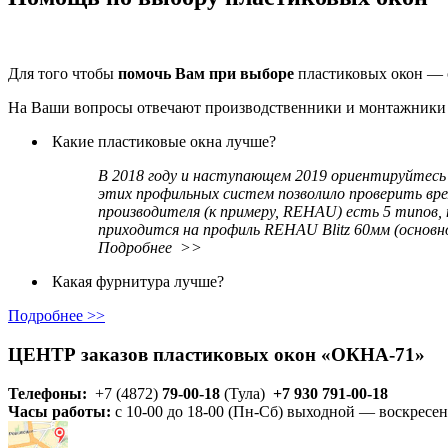
Для того чтобы
помочь Вам при выборе
пластиковых окон — 
На Ваши вопросы отвечают производственники и монтажник
Какие пластиковые окна лучше?
В 2018 году и наступающем 2019 ориентируйтесь 
этих профильных систем позволило проверить вре
производителя (к примеру, REHAU) есть 5 типов,
приходится на профиль REHAU Blitz 60мм (основн
Подробнее >>
Какая фурнитура лучше?
Подробнее >>
ЦЕНТР заказов пластиковых окон «ОКНА-71»
Телефоны:
+7 (4872)
79-00-18
(Тула)
+7 930 791-00-18
Часы работы:
с 10-00 до 18-00 (Пн-Сб) выходной — воскресен