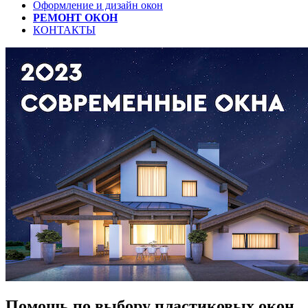
Оформление и дизайн окон
РЕМОНТ ОКОН
КОНТАКТЫ
Помощь по выбору пластиковых окон