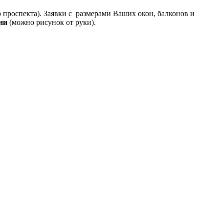
го проспекта). Заявки с размерами Ваших окон, балконов и
ни
(можно рисунок от руки).