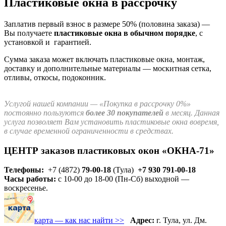
Пластиковые окна в рассрочку
Заплатив первый взнос в размере 50% (половина заказа) —
Вы получаете
пластиковые окна в обычном порядке
, с
установкой и гарантией.
Сумма заказа может включать пластиковые окна, монтаж,
доставку и дополнительные материалы — москитная сетка,
отливы, откосы, подоконник.
Услугой нашей компании — «Покупка в рассрочку 0%»
постоянно пользуются
более 30 покупателей
в месяц. Данная
услуга позволяет Вам установить пластиковые окна вовремя,
в случае временной ограниченности в средствах.
ЦЕНТР заказов пластиковых окон «ОКНА-71»
Телефоны:
+7 (4872)
79-00-18
(Тула)
+7 930 791-00-18
Часы работы:
с 10-00 до 18-00 (Пн-Сб) выходной —
воскресенье.
карта — как нас найти >>
Адрес:
г. Тула, ул. Дм.