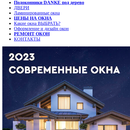
Подоконники DANKE под дерево
ДВЕРИ
Ламинированные окна
ЦЕНЫ НА ОКНА
Какие окна ВЫБРАТЬ?
Оформление и дизайн окон
РЕМОНТ ОКОН
КОНТАКТЫ