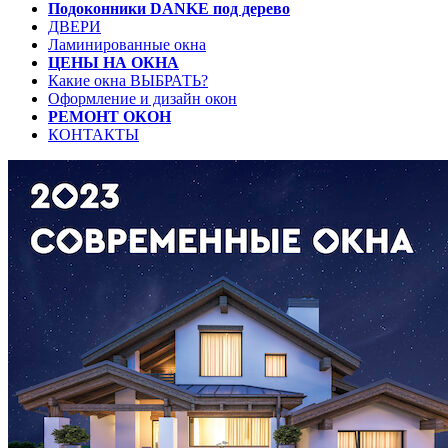
Подоконники DANKE под дерево
ДВЕРИ
Ламинированные окна
ЦЕНЫ НА ОКНА
Какие окна ВЫБРАТЬ?
Оформление и дизайн окон
РЕМОНТ ОКОН
КОНТАКТЫ