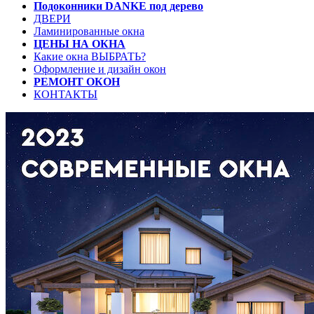
Подоконники DANKE под дерево
ДВЕРИ
Ламинированные окна
ЦЕНЫ НА ОКНА
Какие окна ВЫБРАТЬ?
Оформление и дизайн окон
РЕМОНТ ОКОН
КОНТАКТЫ