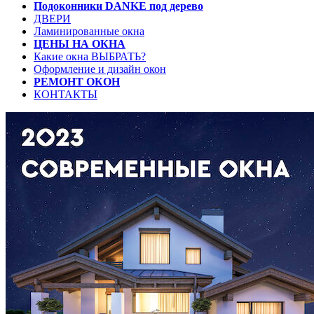
Подоконники DANKE под дерево
ДВЕРИ
Ламинированные окна
ЦЕНЫ НА ОКНА
Какие окна ВЫБРАТЬ?
Оформление и дизайн окон
РЕМОНТ ОКОН
КОНТАКТЫ