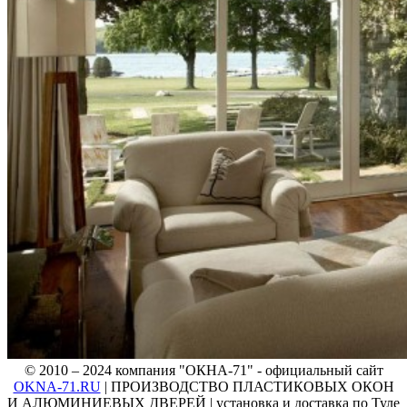
© 2010 – 2024 компания "ОКНА-71" - официальный сайт
OKNA-71.RU
| ПРОИЗВОДСТВО ПЛАСТИКОВЫХ ОКОН
И АЛЮМИНИЕВЫХ ДВЕРЕЙ | установка и доставка по Туле