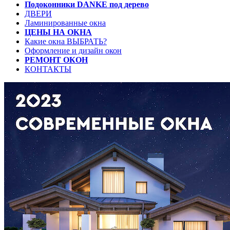
Подоконники DANKE под дерево
ДВЕРИ
Ламинированные окна
ЦЕНЫ НА ОКНА
Какие окна ВЫБРАТЬ?
Оформление и дизайн окон
РЕМОНТ ОКОН
КОНТАКТЫ