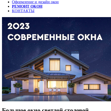
Оформление и дизайн окон
РЕМОНТ ОКОН
КОНТАКТЫ
Большое окно светлой столовой