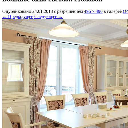
Опубликовано
24.01.2013
с разрешением
496 × 496
в галерее
О
← Предыдущее
Следующее →